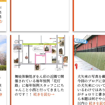
が
楽
語
む
ぇ
舞妓体験処ぎをん彩の近隣で開
犬矢来の写真を
催されている毎年恒例「花灯
今回のブログに
咲
路」に毎年恒例スタッフこにち
の犬矢来につい
べ
ゃんこと小西と行ってきました
いるわけではあ
き
のです！！
続きを読む→
がチョロリと書
ら本題は何ぞや
以内☆
続きを読