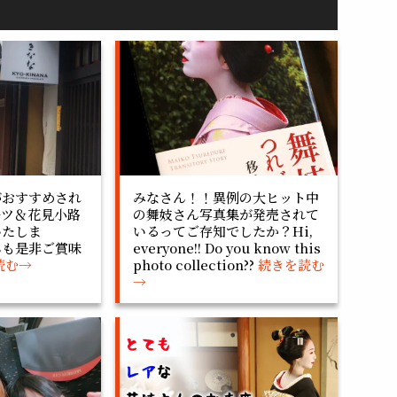
がおすすめされ
みなさん！！異例の大ヒット中
ーツ＆花見小路
の舞妓さん写真集が発売されて
いたしま
いるってご存知でしたか？Hi,
んも是非ご賞味
everyone!! Do you know this
読む→
photo collection??
続きを読む
→