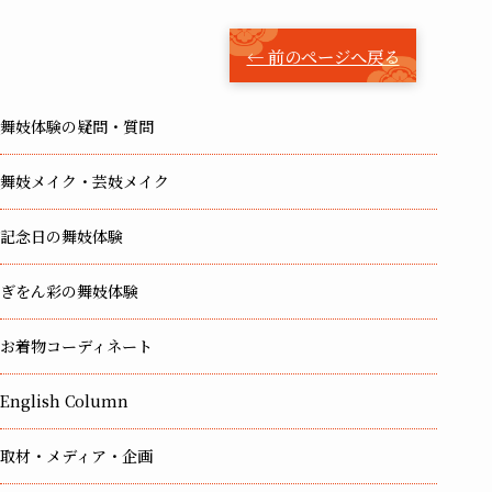
← 前のページへ戻る
舞妓体験の疑問・質問
舞妓メイク・芸妓メイク
記念日の舞妓体験
ぎをん彩の舞妓体験
お着物コーディネート
English Column
取材・メディア・企画