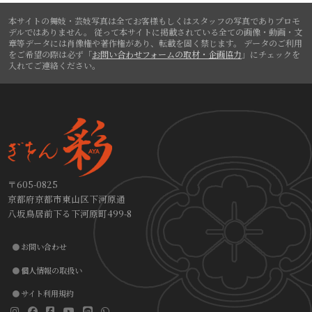
本サイトの舞妓・芸妓写真は全てお客様もしくはスタッフの写真でありプロモ
デルではありません。
従って本サイトに掲載されている全ての画像・動画・文
章等データには肖像権や著作権があり、転載を固く禁じます。
データのご利用
をご希望の際は必ず「
お問い合わせフォームの取材・企画協力
」にチェックを
入れてご連絡ください。
〒605-0825
京都府京都市東山区下河原通
八坂鳥居前下る下河原町499-8
お問い合わせ
個人情報の取扱い
サイト利用規約