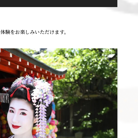
体験をお楽しみいただけます。