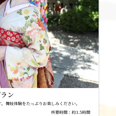
プラン
す。舞妓体験をたっぷりお楽しみください。
所要時間：約3.5時間