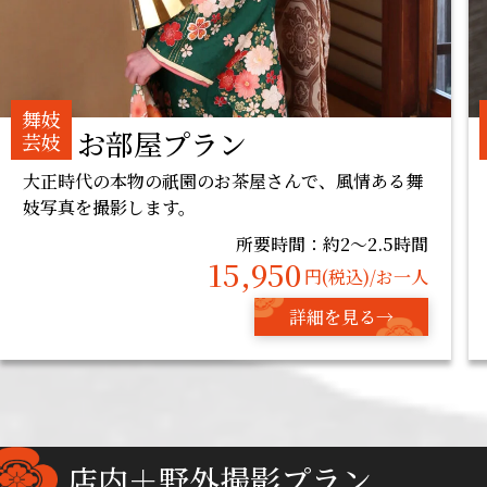
舞妓
お部屋プラン
芸妓
大正時代の本物の祇園のお茶屋さんで、風情ある舞
妓写真を撮影します。
所要時間：約2～2.5時間
15,950
円(税込)/お一人
詳細を見る→
店内＋野外撮影プラン