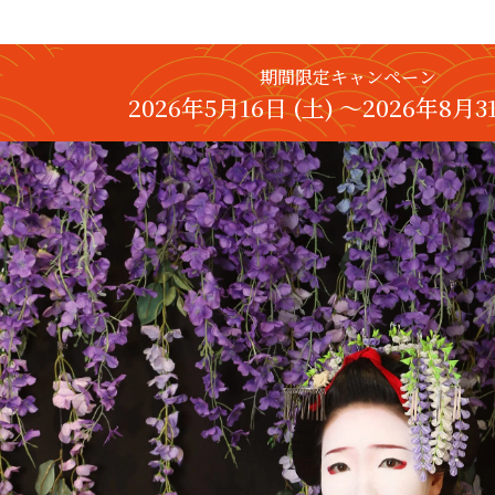
期間限定キャンペーン
2026年5月16日 (土)
～2026年8月31