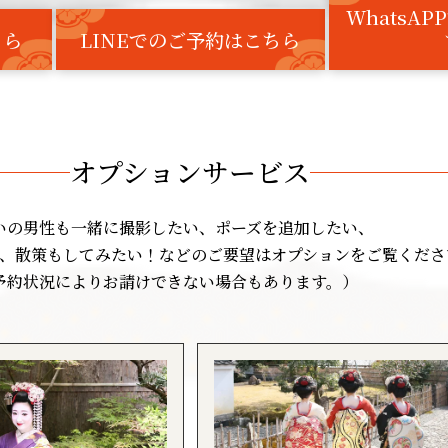
WhatsA
ちら
LINEでのご予約はこちら
オプションサービス
いの男性も一緒に撮影したい、ポーズを追加したい、
、散策もしてみたい！などのご要望はオプションをご覧くださ
予約状況によりお請けできない場合もあります。）