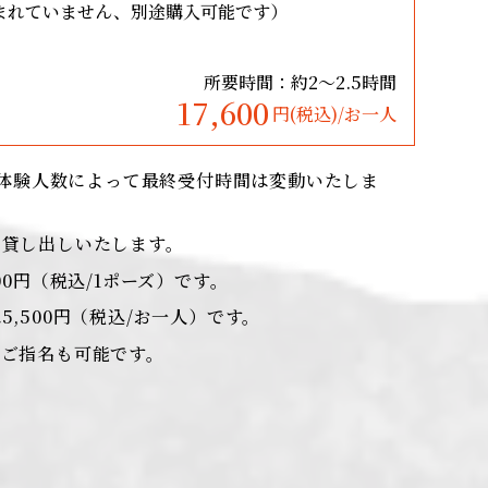
含まれていません、別途購入可能です）
舞妓スタイル
所要時間：約2～2.5時間
17,600
円(税込)/お一人
節や体験人数によって最終受付時間は変動いたしま
で貸し出しいたします。
00円（税込/1ポーズ）です。
,500円（税込/お一人）です。
のご指名も可能です。