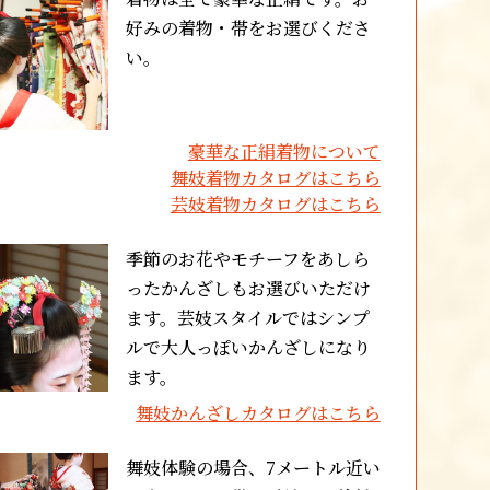
好みの着物・帯をお選びくださ
い。
豪華な正絹着物について
舞妓着物カタログはこちら
芸妓着物カタログはこちら
季節のお花やモチーフをあしら
ったかんざしもお選びいただけ
ます。芸妓スタイルではシンプ
ルで大人っぽいかんざしになり
ます。
舞妓かんざしカタログはこちら
舞妓体験の場合、7メートル近い