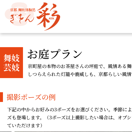
京都 舞妓体験処
お庭プラン
舞妓
芸妓
京町屋の本物のお茶屋さんの坪庭で、風情ある舞
しつらえられた灯籠や鹿威しも、京都らしい風情
撮影ポーズの例
下記の中からお好みの3ポーズをお選びください。季節に
ズも登場します。（3ポーズ以上撮影したい場合は、オプシ
ていただけます）