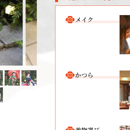
メイク
かつら
着物選び