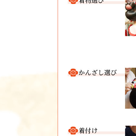
かんざし選び
着付け