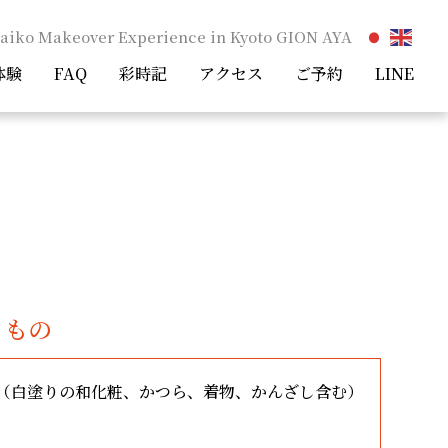
aiko Makeover Experience in Kyoto GION AYA
体験
FAQ
彩時記
アクセス
ご予約
LINE
るもの
（白塗りの和化粧、かつら、着物、かんざし含む）