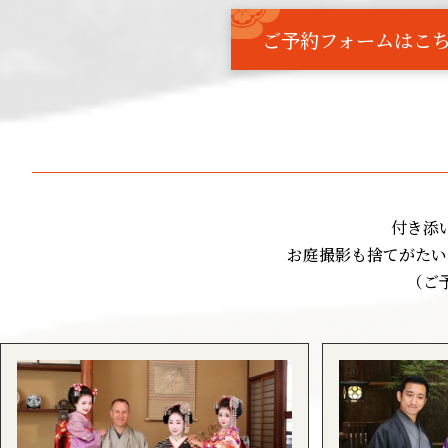
ご予約フォームはこ
付き添
お庭撮影も捨てがたい
（ご