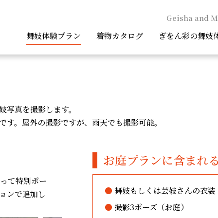
Geisha and M
舞妓体験プラン
着物カタログ
ぎをん彩の舞妓
妓写真を撮影します。
です。屋外の撮影ですが、雨天でも撮影可能。
お庭プランに含まれ
よって特別ポー
舞妓もしくは芸妓さんの衣装
ョンで追加し
撮影3ポーズ（お庭）