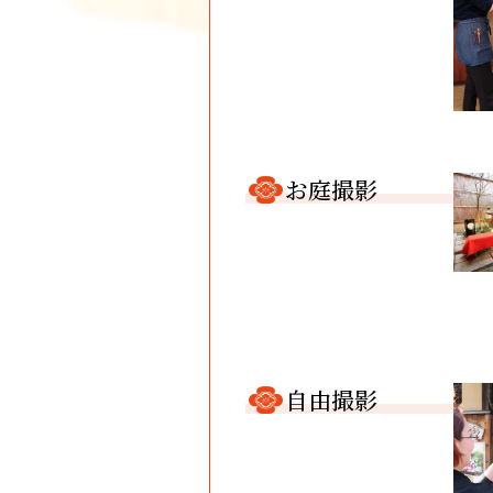
お庭撮影
自由撮影