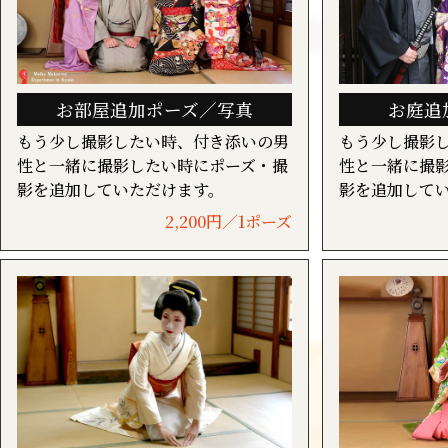
お部屋追加ポーズ／写真
お庭追
もう少し撮影したい時、付き添いの男
もう少し撮影
性と一緒に撮影したい時にポーズ・撮
性と一緒に撮
影を追加していただけます。
影を追加して
2,200円／1ポーズ