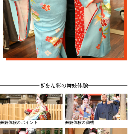
ぎをん彩の舞妓体験
舞妓体験のポイント
舞妓体験の動機