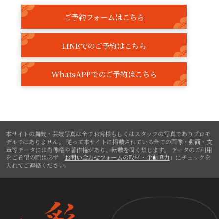
ご予約フォームはこちら
LINEでのご予約はこちら
WhatsAPPでのご予約はこちら
本サイトの舞妓・芸妓写真は全てお客様もしくはスタッフの写真でありプロモ
デルではありません。
従って本サイトに掲載されている全ての画像・動画・文
章等データには肖像権や著作権があり、転載を固く禁じます。
データのご利用
をご希望の際は必ず「
お問い合わせフォームの取材・企画協力
」にチェックを
入れてご連絡ください。