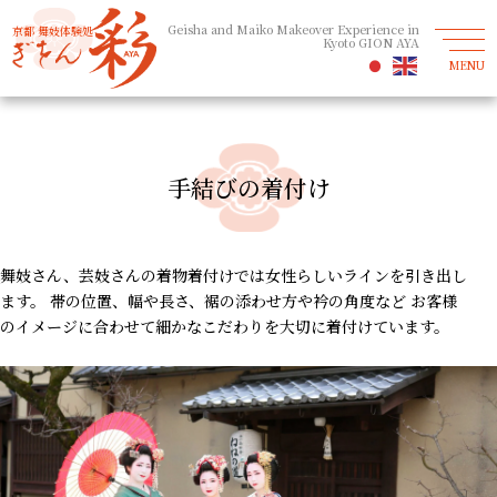
Geisha and Maiko Makeover Experience in
京都 舞妓体験処
Kyoto GION AYA
MENU
手結びの着付け
舞妓さん、芸妓さんの着物着付けでは女性らしいラインを引き出し
ます。
帯の位置、幅や長さ、裾の添わせ方や衿の角度など
お客様
のイメージに合わせて細かなこだわりを大切に着付けています。