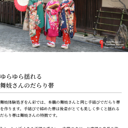
ゆらゆら揺れる
舞妓さんのだらり帯
舞妓体験処ぎをん彩では、本職の舞妓さんと同じ手結びでだらり帯
を作ります。手結びで締めた帯は後姿がとても美しく歩くと揺れる
だらり帯は舞妓さんの特徴です。