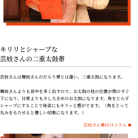
キリリとシャープな
芸妓さんの二重太鼓帯
芸妓さんは舞妓さんのだらり帯とは違い、二重太鼓になります。
舞妓さんよりも背中を多く出すので、お太鼓の枕の位置が襟のすぐ
下になり、日常よりも少し大きめのお太鼓になります。角をとらず
シャープにすることで後姿にもキリッと感がでます。（角をとって
丸みをもたせると優しい印象になります。）
芸妓さん着付けコラム