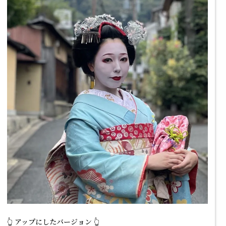
👆 アップにしたバージョン 👆