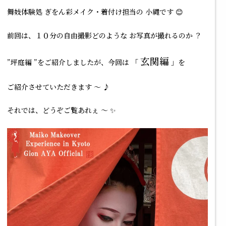
舞妓体験処 ぎをん彩メイク・着付け担当の 小縄です 😊
前回は、１０分の自由撮影どのような お写真が撮れるのか ？
玄関編
”坪庭編 ”をご紹介しましたが、今回は 「
」を
ご紹介させていただきます ～ ♪
それでは、どうぞご覧あれぇ ～ ✨