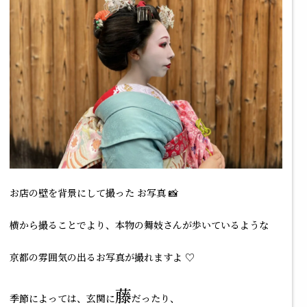
お店の壁を背景にして撮った お写真 📸
横から撮ることでより、本物の舞妓さんが歩いているような
京都の雰囲気の出るお写真が撮れますよ ♡
藤
季節によっては、玄関に
だったり、