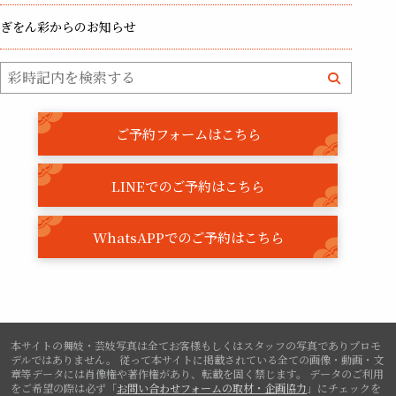
ぎをん彩からのお知らせ
ご予約フォームはこちら
LINEでのご予約はこちら
WhatsAPPでのご予約はこちら
本サイトの舞妓・芸妓写真は全てお客様もしくはスタッフの写真でありプロモ
デルではありません。
従って本サイトに掲載されている全ての画像・動画・文
章等データには肖像権や著作権があり、転載を固く禁じます。
データのご利用
をご希望の際は必ず「
お問い合わせフォームの取材・企画協力
」にチェックを