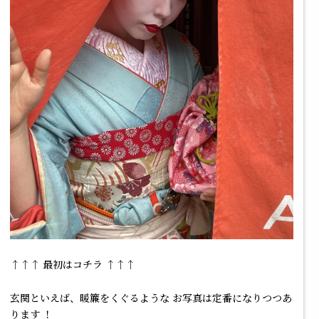
↑↑↑ 最初はコチラ ↑↑↑
玄関といえば、暖簾をくぐるような お写真は定番になりつつあ
ります ！