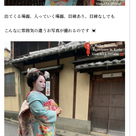
出てくる場面、入っていく場面、目線あり、目線なしでも
こんなに雰囲気の違うお写真が撮れるのです 💓