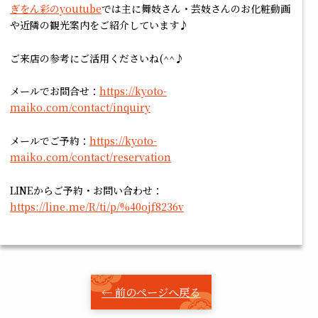
ぎをん彩のyoutube
では主に舞妓さん・芸妓さんのお化粧動画
や近隣の観光案内をご紹介しています♪
ご来店の参考にご活用くださいね(^^♪
メールでお問合せ：
https://kyoto-
maiko.com/contact/inquiry
メールでご予約：
https://kyoto-
maiko.com/contact/reservation
LINEからご予約・お問い合わせ：
https://line.me/R/ti/p/%40ojf8236v
← 前のページへ戻る