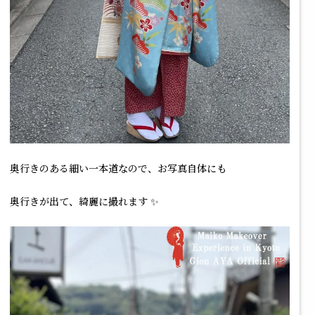
奥行きのある細い一本道なので、お写真自体にも
奥行きが出て、綺麗に撮れます ✨