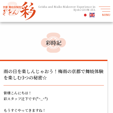
Geisha and Maiko Makeover Experience in
京都 舞妓体験処
Kyoto GION AYA
MENU
彩時記
雨の日を楽しんじゃおう！梅雨の京都で舞妓体験
を楽しむ3つの秘密☆
皆様こんにちは！
彩スタッフ辻下です(*^_^*)
もうすぐやってきますね！