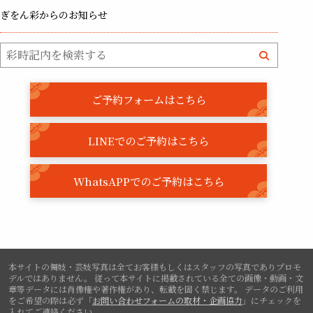
ぎをん彩からのお知らせ
ご予約フォームはこちら
LINEでのご予約はこちら
WhatsAPPでのご予約はこちら
本サイトの舞妓・芸妓写真は全てお客様もしくはスタッフの写真でありプロモ
デルではありません。
従って本サイトに掲載されている全ての画像・動画・文
章等データには肖像権や著作権があり、転載を固く禁じます。
データのご利用
をご希望の際は必ず「
お問い合わせフォームの取材・企画協力
」にチェックを
入れてご連絡ください。