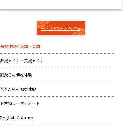
← 前のページへ戻る
舞妓体験の疑問・質問
舞妓メイク・芸妓メイク
記念日の舞妓体験
ぎをん彩の舞妓体験
お着物コーディネート
English Column