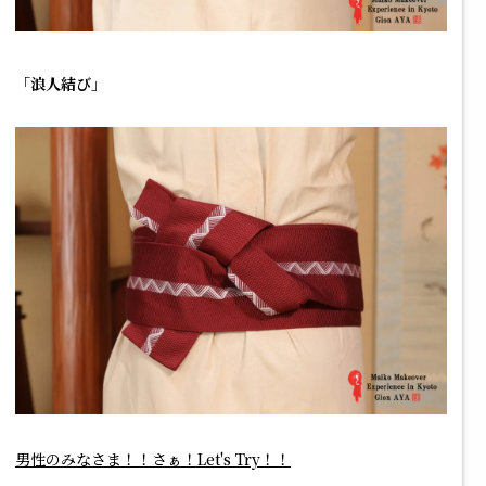
「浪人結び」
男性のみなさま！！さぁ！Let's Try！！