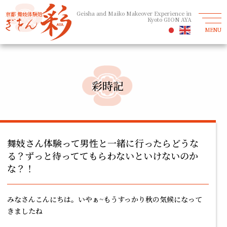
Geisha and Maiko Makeover Experience in
京都 舞妓体験処
Kyoto GION AYA
MENU
彩時記
舞妓さん体験って男性と一緒に行ったらどうな
る？ずっと待っててもらわないといけないのか
な？！
みなさんこんにちは。いやぁ~もうすっかり秋の気候になって
きましたね