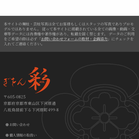
本サイトの舞妓・芸妓写真は全てお客様もしくはスタッフの写真でありプロモ
デルではありません。
従って本サイトに掲載されている全ての画像・動画・文
章等データには肖像権や著作権があり、転載を固く禁じます。
データのご利用
をご希望の際は必ず「
お問い合わせフォームの取材・企画協力
」にチェックを
入れてご連絡ください。
〒605-0825
京都府京都市東山区下河原通
八坂鳥居前下る下河原町499-8
お問い合わせ
個人情報の取扱い