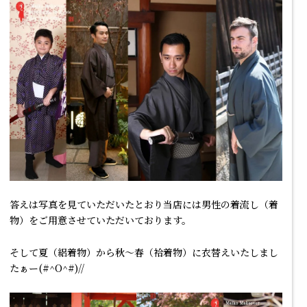
答えは写真を見ていただいたとおり当店には男性の着流し（着
物）をご用意させていただいております。
そして夏（絽着物）から秋～春（袷着物）に衣替えいたしまし
たぁー(#^O^#)//