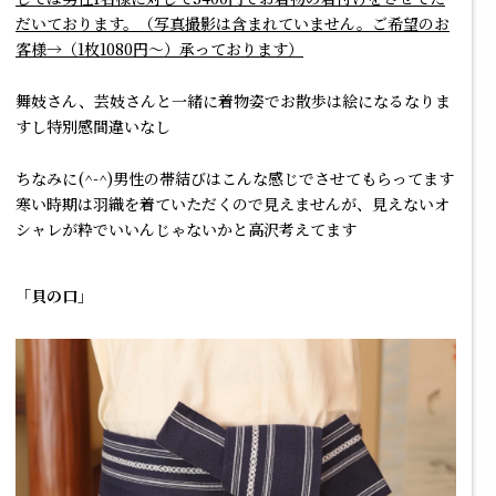
だいております。（写真撮影は含まれていません。ご希望のお
客様→（1枚1080円～）承っております）
舞妓さん、芸妓さんと一緒に着物姿でお散歩は絵になるなりま
すし特別感間違いなし
ちなみに(^-^)男性の帯結びはこんな感じでさせてもらってます
寒い時期は羽織を着ていただくので見えませんが、見えないオ
シャレが粋でいいんじゃないかと高沢考えてます
「貝の口」