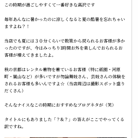
この時期が過ごしやすくて一番好きな高沢です
毎年あんなに暑かったのに涼しくなると夏の酷暑を忘れちゃい
ますよね？！
当店でも夏には３０分くらいで散策から戻られるお客様が多か
ったのですが、今はみっちり1時間お外を楽しんでおられるお
客様が増えてきましたよ。
秋の京都はレンタル着物を着ているお客様（特に祇園・河原
町・嵐山など）が多いですが勿論舞妓さん、芸妓さんの体験を
されるお客様も多いんですよ☆（当店周辺は撮影スポット盛り
だくさん）
そんなナイスなこの時期におすすめなブログネタが（笑）
タイトルにもありました「？&？」の答えがここでやってくる
訳ですね。