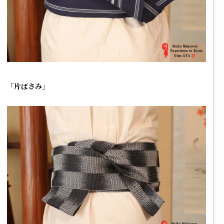
「片ばさみ」