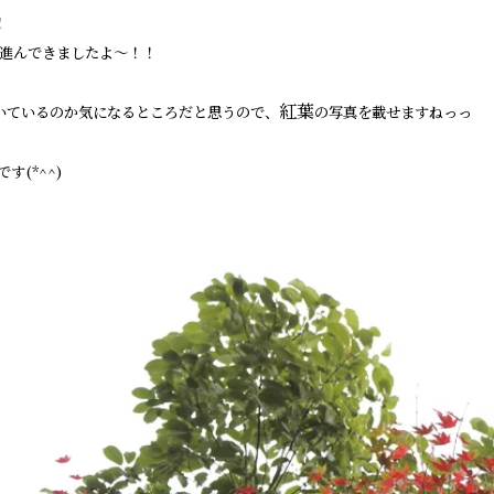
！
進んできましたよ～！！
紅葉
いているのか気になるところだと思うので、
の写真を載せますねっっ
です(*^^)