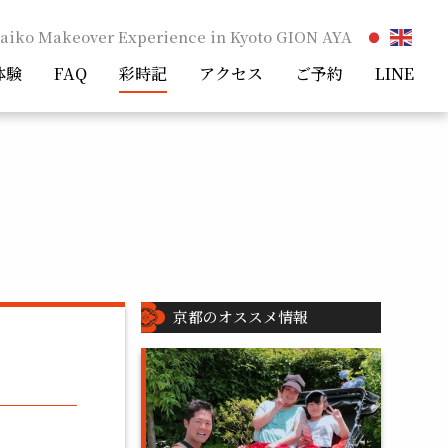
aiko Makeover Experience in Kyoto GION AYA
体験
FAQ
彩時記
アクセス
ご予約
LINE
京都のオススメ情報