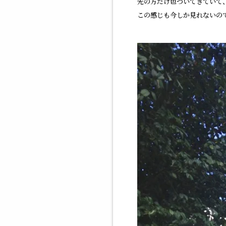
先の方だけ色づいてきていて
この感じも今しか見れないの