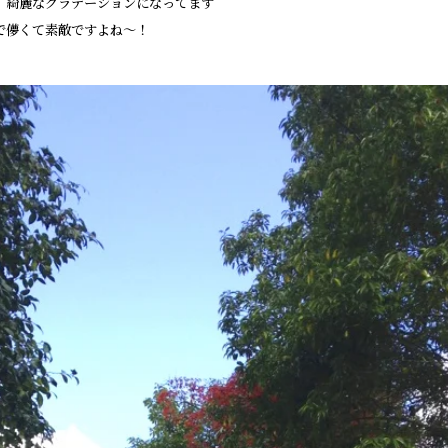
、綺麗なグラデーションになってます
で儚くて素敵ですよね～！