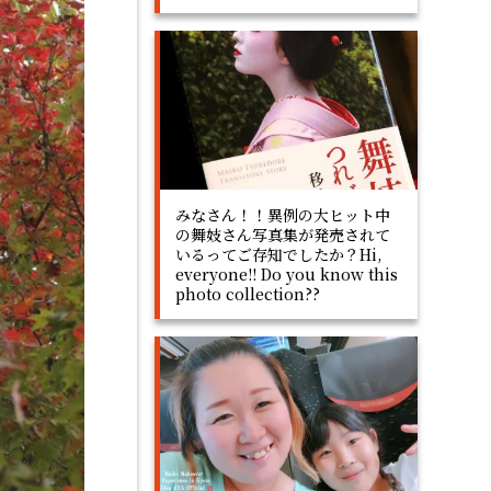
みなさん！！異例の大ヒット中
の舞妓さん写真集が発売されて
いるってご存知でしたか？Hi,
everyone!! Do you know this
photo collection??