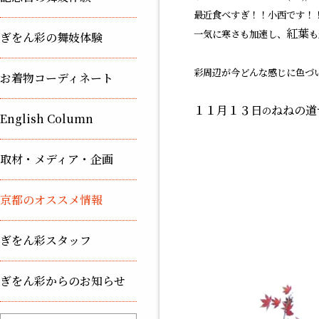
最近食べすぎ！！小西です！
紅葉
一気に寒さも加速し、
も
ぎをん彩の舞妓体験
彩周辺が今どんな感じに色づ
お着物コーディネート
１１月１３日
ねねの道
の
English Column
取材・メディア・企画
京都のオススメ情報
ぎをん彩スタッフ
ぎをん彩からのお知らせ