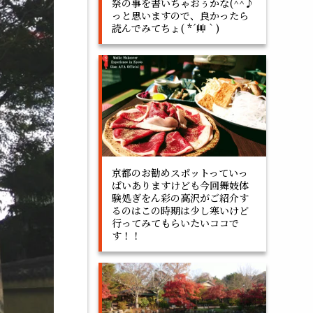
祭の事を書いちゃおぅかな(^^♪
っと思いますので、良かったら
読んでみてちょ( *´艸｀)
京都のお勧めスポットっていっ
ぱいありますけども今回舞妓体
験処ぎをん彩の高沢がご紹介す
るのはこの時期は少し寒いけど
行ってみてもらいたいココで
す！！