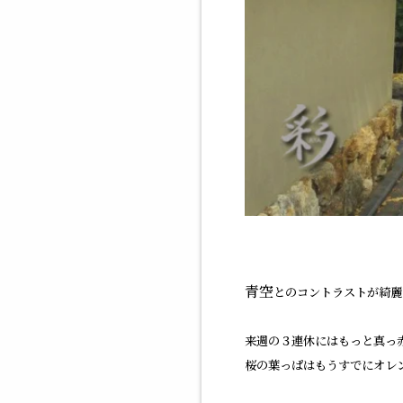
青空
とのコントラストが綺麗
来週の３連休にはもっと真っ
桜の葉っぱはもうすでにオレ