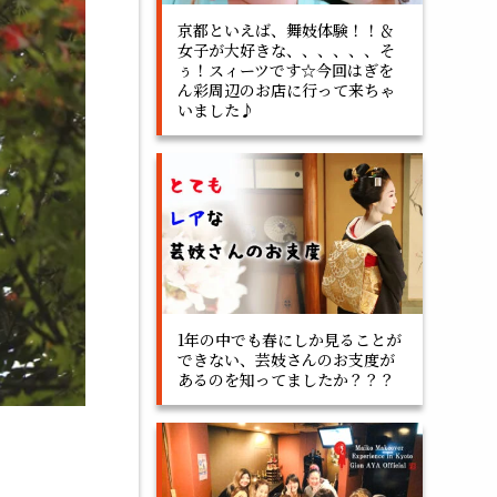
京都といえば、舞妓体験！！＆
女子が大好きな、、、、、、そ
ぅ！スィーツです☆今回はぎを
ん彩周辺のお店に行って来ちゃ
いました♪
1年の中でも春にしか見ることが
できない、芸妓さんのお支度が
あるのを知ってましたか？？？