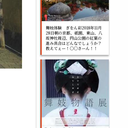
舞妓体験 ぎをん彩2018年11月
28日朝の京都、祇園、東山、八
坂神社周辺、円山公園の紅葉の
進み具合はどんなでしょうか？
教えてぇー！○○さーん！！