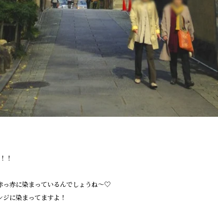
！！
赤っ赤に染まっているんでしょうね～♡
ンジに染まってますよ！