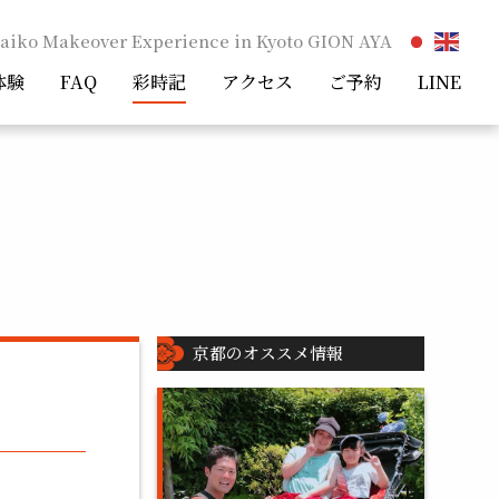
aiko Makeover Experience in Kyoto GION AYA
体験
FAQ
彩時記
アクセス
ご予約
LINE
京都のオススメ情報