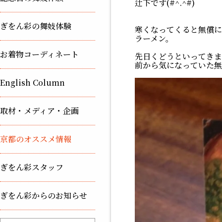
辻下です(#^.^#)
ぎをん彩の舞妓体験
寒くなってくると無償に
ラーメン。
お着物コーディネート
先日くどうといってきま
前から気になっていた無
English Column
取材・メディア・企画
京都のオススメ情報
ぎをん彩スタッフ
ぎをん彩からのお知らせ