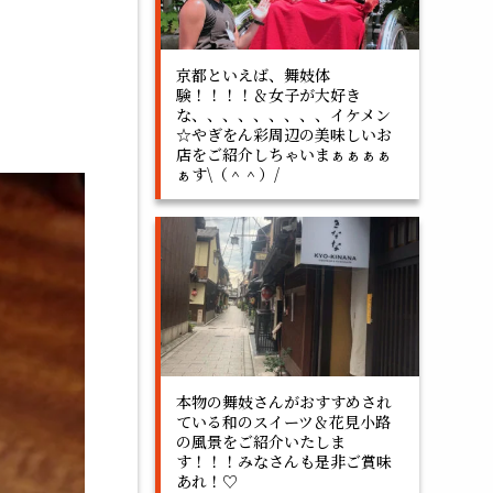
京都といえば、舞妓体
験！！！！＆女子が大好き
な、、、、、、、、、イケメン
☆やぎをん彩周辺の美味しいお
店をご紹介しちゃいまぁぁぁぁ
ぁす\（＾＾）/
本物の舞妓さんがおすすめされ
ている和のスイーツ＆花見小路
の風景をご紹介いたしま
す！！！みなさんも是非ご賞味
あれ！♡