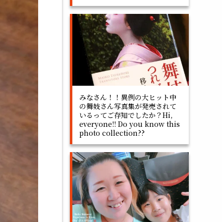
みなさん！！異例の大ヒット中
の舞妓さん写真集が発売されて
いるってご存知でしたか？Hi,
everyone!! Do you know this
photo collection??