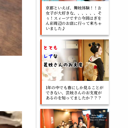
京都といえば、舞妓体験！！＆
女子が大好きな、、、、、、そ
ぅ！スィーツです☆今回はぎを
ん彩周辺のお店に行って来ちゃ
いました♪
1年の中でも春にしか見ることが
できない、芸妓さんのお支度が
あるのを知ってましたか？？？