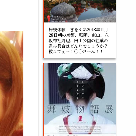
舞妓体験 ぎをん彩2018年11月
28日朝の京都、祇園、東山、八
坂神社周辺、円山公園の紅葉の
進み具合はどんなでしょうか？
教えてぇー！○○さーん！！