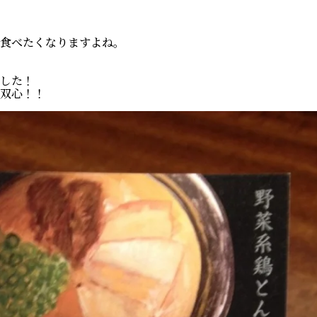
食べたくなりますよね。
した！
双心！！