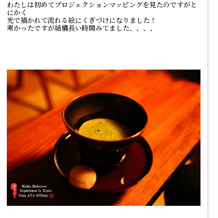
わたしは初めてプロジェクションマッピングを見たのですがと
にかく
光で描かれて流れる絵にくぎづけになりました！
寒かったですが結構長い時間みてました、、、、