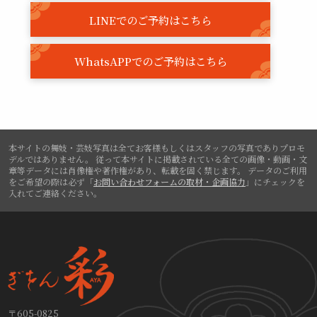
LINEでのご予約はこちら
WhatsAPPでのご予約はこちら
本サイトの舞妓・芸妓写真は全てお客様もしくはスタッフの写真でありプロモ
デルではありません。
従って本サイトに掲載されている全ての画像・動画・文
章等データには肖像権や著作権があり、転載を固く禁じます。
データのご利用
をご希望の際は必ず「
お問い合わせフォームの取材・企画協力
」にチェックを
入れてご連絡ください。
〒605-0825