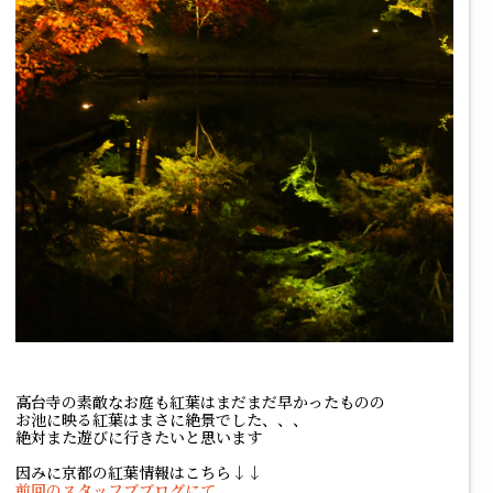
高台寺の素敵なお庭も紅葉はまだまだ早かったものの
お池に映る紅葉はまさに絶景でした、、、
絶対また遊びに行きたいと思います
因みに京都の紅葉情報はこちら↓↓
前回のスタッフブブログにて