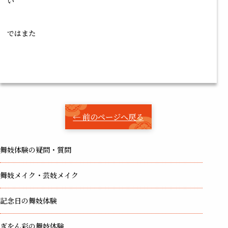
い
ではまた
← 前のページへ戻る
舞妓体験の疑問・質問
舞妓メイク・芸妓メイク
記念日の舞妓体験
ぎをん彩の舞妓体験