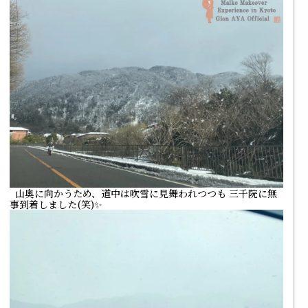
山奥に向かうため、道中は吹雪に見舞われつつも 三千院に無
事到着しました(笑)✨