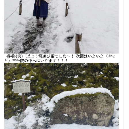
😂😂(笑) 以上！雪遊び編でした～！ 次回はいよいよ（やっ
と）三千院の中へはいります！！！