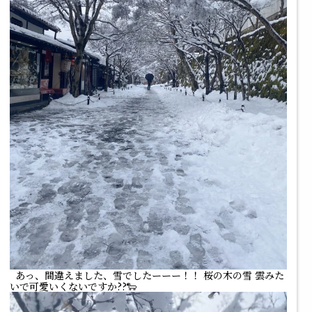
あっ、間違えました、雪でしたーーー！！ 桜の木の雪 雲みた
いで可愛いくないですか??🐑