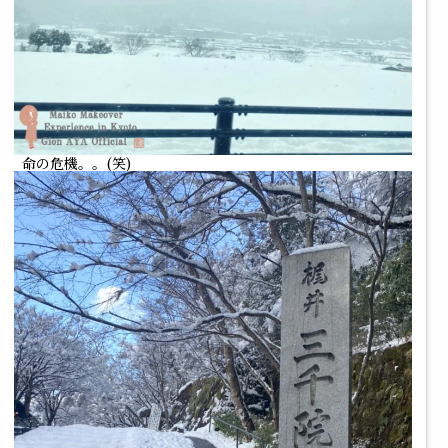
命の危機。。(笑)