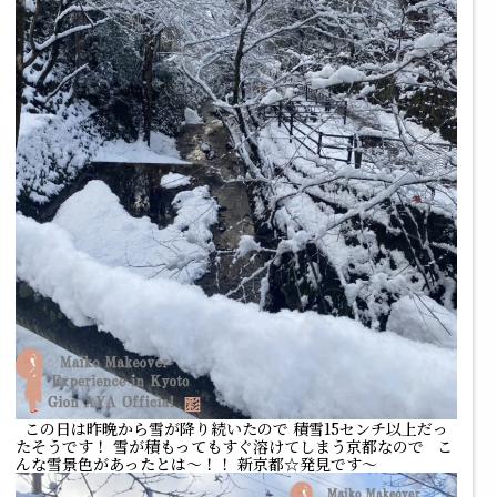
この日は昨晩から雪が降り続いたので 積雪15センチ以上だっ
たそうです！ 雪が積もってもすぐ溶けてしまう京都なので こ
んな雪景色があったとは～！！ 新京都☆発見です～