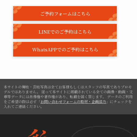
ご予約フォームはこちら
LINEでのご予約はこちら
WhatsAPPでのご予約はこちら
本サイトの舞妓・芸妓写真は全てお客様もしくはスタッフの写真でありプロモ
デルではありません。
従って本サイトに掲載されている全ての画像・動画・文
章等データには肖像権や著作権があり、転載を固く禁じます。
データのご利用
をご希望の際は必ず「
お問い合わせフォームの取材・企画協力
」にチェックを
入れてご連絡ください。