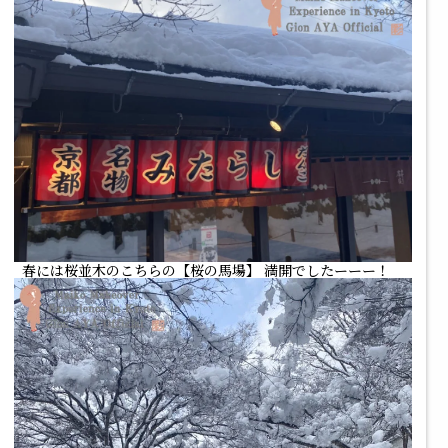
春には桜並木のこちらの【桜の馬場】 満開でしたーーー！