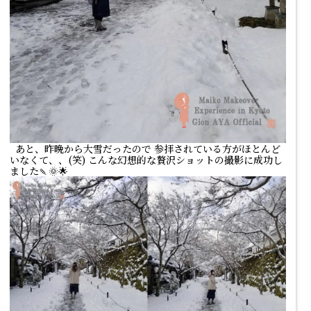
あと、昨晩から大雪だったので 参拝されている方がほとんど
いなくて、、(笑) こんな幻想的な贅沢ショットの撮影に成功し
ました🍡🌞🌟