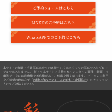
ご予約フォームはこちら
LINEでのご予約はこちら
WhatsAPPでのご予約はこちら
本サイトの舞妓・芸妓写真は全てお客様もしくはスタッフの写真でありプロモ
デルではありません。
従って本サイトに掲載されている全ての画像・動画・文
章等データには肖像権や著作権があり、転載を固く禁じます。
データのご利用
をご希望の際は必ず「
お問い合わせフォームの取材・企画協力
」にチェックを
入れてご連絡ください。