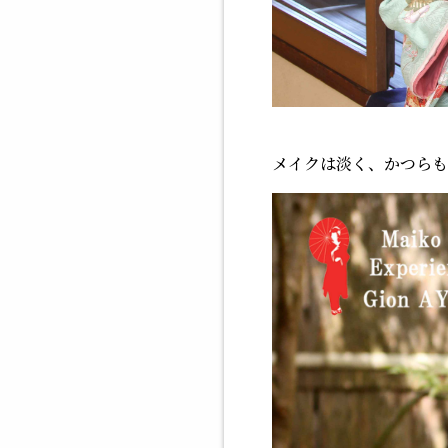
メイクは淡く、かつらも