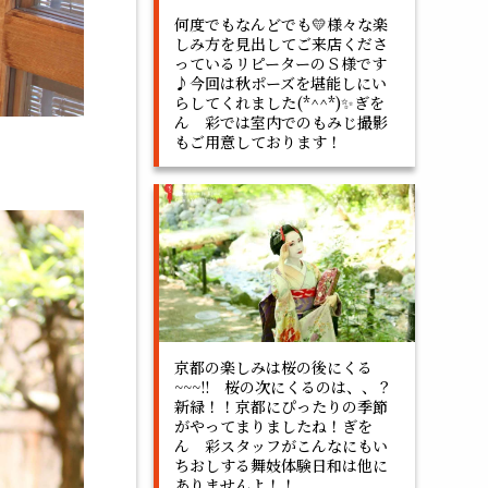
何度でもなんどでも💛様々な楽
しみ方を見出してご来店くださ
っているリピーターのＳ様です
♪今回は秋ポーズを堪能しにい
らしてくれました(*^^*)✨ぎを
ん 彩では室内でのもみじ撮影
もご用意しております！
京都の楽しみは桜の後にくる
~~~!! 桜の次にくるのは、、？
新緑！！京都にぴったりの季節
がやってまりましたね！ぎを
ん 彩スタッフがこんなにもい
ちおしする舞妓体験日和は他に
ありませんよ！！