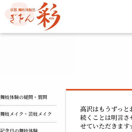
京都 舞妓体験処
舞妓体験の疑問・質問
高沢はもうずっと
舞妓メイク・芸妓メイク
続くことは明言さ
せていただきます
記念日の舞妓体験