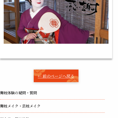
← 前のページへ戻る
舞妓体験の疑問・質問
舞妓メイク・芸妓メイク