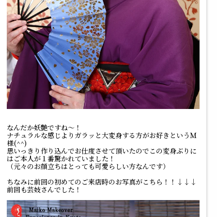
なんだか妖艶ですね～！
ナチュラルな感じよりガラッと大変身する方がお好きというＭ
様(^^)
思いっきり作り込んでお仕度させて頂いたのでこの変身ぶりに
はご本人が１番驚かれていました！
（元々のお顔立ちはとっても可愛らしい方なんです）
ちなみに前回の初めてのご来店時のお写真がこちら！！↓↓↓
前回も芸妓さんでした！