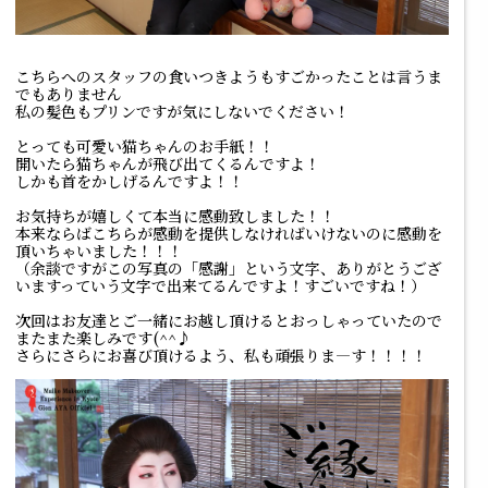
こちらへのスタッフの食いつきようもすごかったことは言うま
でもありません
私の髪色もプリンですが気にしないでください！
とっても可愛い猫ちゃんのお手紙！！
開いたら猫ちゃんが飛び出てくるんですよ！
しかも首をかしげるんですよ！！
お気持ちが嬉しくて本当に感動致しました！！
本来ならばこちらが感動を提供しなければいけないのに感動を
頂いちゃいました！！！
（余談ですがこの写真の「感謝」という文字、ありがとうござ
いますっていう文字で出来てるんですよ！すごいですね！）
次回はお友達とご一緒にお越し頂けるとおっしゃっていたので
またまた楽しみです(^^♪
さらにさらにお喜び頂けるよう、私も頑張りま――――す！！！！