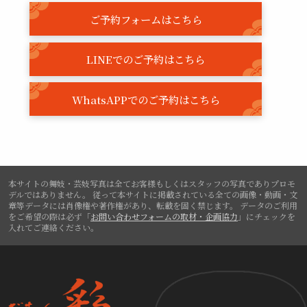
ご予約フォームはこちら
LINEでのご予約はこちら
WhatsAPPでのご予約はこちら
本サイトの舞妓・芸妓写真は全てお客様もしくはスタッフの写真でありプロモ
デルではありません。
従って本サイトに掲載されている全ての画像・動画・文
章等データには肖像権や著作権があり、転載を固く禁じます。
データのご利用
をご希望の際は必ず「
お問い合わせフォームの取材・企画協力
」にチェックを
入れてご連絡ください。