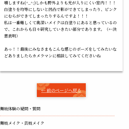
増しますね(^_^;)しかも野外よりも光が入りにくい室内！！！
白塗りを均等にしないと凹凸で影ができてしまったり、ピンク
にむらができてしまったりするんですよ！！！
私は一番難しくて奥深いメイクは白塗りにあると思っているの
で、これからも日々研究していきたい部分であります。（←決
意表明）
あっ！！最後にみなさまもこんな感じのポーズをしてみたいな
どありましたらカメラマンに相談してみてくださいね
← 前のページへ戻る
舞妓体験の疑問・質問
舞妓メイク・芸妓メイク