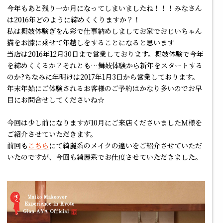
今年もあと残り一か月になってしまいましたね！！！みなさん
は2016年どのように締めくくりますか？！
私は舞妓体験ぎをん彩で仕事納めしましてお家でおじいちゃん
猫をお膝に乗せて年越しをすることになると思います
当店は2016年12月30日まで営業しております。舞妓体験で今年
を締めくくるか？それとも…舞妓体験から新年をスタートする
のか?ちなみに年明けは2017年1月3日から営業しております。
年末年始にご体験されるお客様のご予約はかなり多いのでお早
目にお問合せしてくださいね☆
今回は少し前になりますが10月にご来店くださいましたＭ様を
ご紹介させていただきます。
前回も
こちら
にて綺麗系のメイクの違いをご紹介させていただ
いたのですが、今回も綺麗系でお仕度させていただきました。