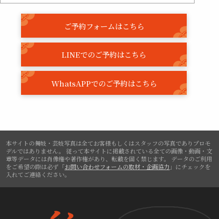
ご予約フォームはこちら
LINEでのご予約はこちら
WhatsAPPでのご予約はこちら
本サイトの舞妓・芸妓写真は全てお客様もしくはスタッフの写真でありプロモ
デルではありません。
従って本サイトに掲載されている全ての画像・動画・文
章等データには肖像権や著作権があり、転載を固く禁じます。
データのご利用
をご希望の際は必ず「
お問い合わせフォームの取材・企画協力
」にチェックを
入れてご連絡ください。