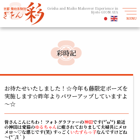
Geisha and Maiko Makeover Experience in
京都 舞妓体験処
Kyoto GION AYA
MENU
彩時記
お待たせいたしました！☆今年も藤限定ポーズを
実施します☆昨年よりパワーアップしていますよ
～☆
皆さんこんにちわ！
フォトグラファーの
神田
です(*'ω'*)
最近
の神田は愛猫の
ゆるちゃん
に癒されておりまして夫婦共にメロ
メロ～♡な感じです(笑)
すっごく
いたずらっ子
なんですけどね
～(*´Д｀)