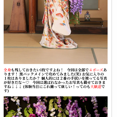
全身
も残しておきたい1枚ですよね！
今回は全部で
４ポーズ
あ
ります！
黒バックメインで攻めてみました(笑)
お気に入りの
１枚はありましたか？
個人的には２番の手拭いを被ってる写真
が好きだな～♡
今回は選ばれなかったお写真も載せておきま
すね↓↓↓
(体験当日にこれ撮って欲しい！ってのも
大歓迎
で
す)