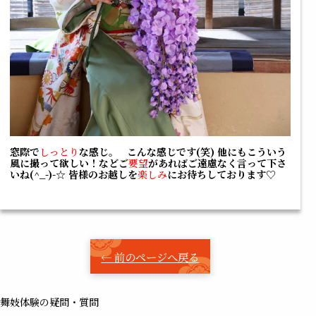
窓際で
しっとり
な感じ。
こんな感じです(笑)
他にもこういう
風に撮って欲しい！などご
要望
があればご遠慮なく言って下さ
いね(^_-)-☆
皆様のお越しを
楽しみ
にお待ちしております♡
← 前のページへ戻る
舞妓体験の疑問・質問