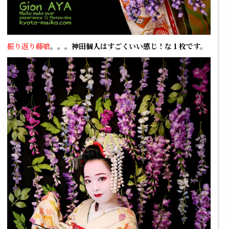
振り返り藤娘
。。。神田個人はすごくいい感じ！な１枚です。