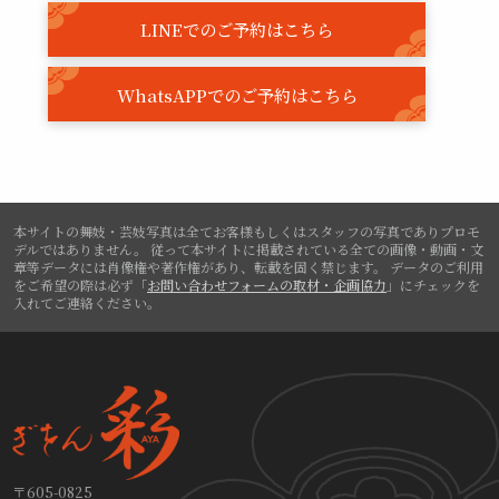
LINEでのご予約はこちら
WhatsAPPでのご予約はこちら
本サイトの舞妓・芸妓写真は全てお客様もしくはスタッフの写真でありプロモ
デルではありません。
従って本サイトに掲載されている全ての画像・動画・文
章等データには肖像権や著作権があり、転載を固く禁じます。
データのご利用
をご希望の際は必ず「
お問い合わせフォームの取材・企画協力
」にチェックを
入れてご連絡ください。
〒605-0825