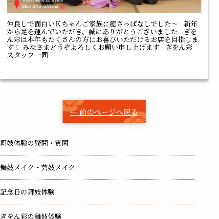
仲良しで面白いＫちゃんご家族に癒さっぱなしでした～ 新年
から足を運んでいただき、誠にありがとうございました ぎを
ん彩は本年もたくさんの方にお喜びいただけるお店を目指しま
す！ みなさまどうぞよろしくお願い申し上げます ぎをん彩
スタッフ一同
← 前のページへ戻る
舞妓体験の疑問・質問
舞妓メイク・芸妓メイク
記念日の舞妓体験
ぎをん彩の舞妓体験