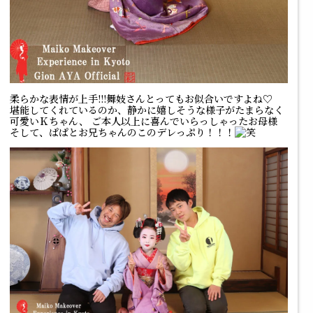
柔らかな表情が上手!!!舞妓さんとってもお似合いですよね♡
堪能してくれているのか、静かに嬉しそうな様子がたまらなく
可愛いＫちゃん、 ご本人以上に喜んでいらっしゃったお母様
そして、ぱぱとお兄ちゃんのこのデレっぷり！！！
笑