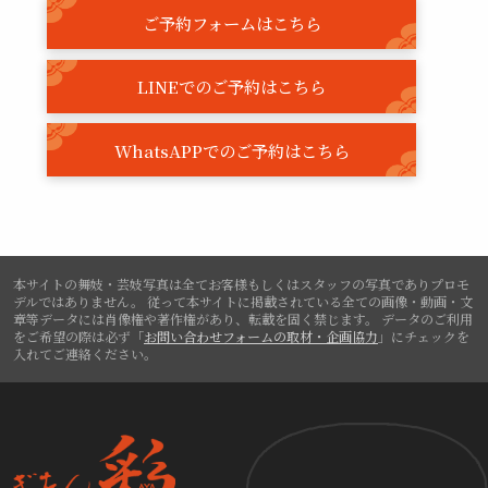
ご予約フォームはこちら
LINEでのご予約はこちら
WhatsAPPでのご予約はこちら
本サイトの舞妓・芸妓写真は全てお客様もしくはスタッフの写真でありプロモ
デルではありません。
従って本サイトに掲載されている全ての画像・動画・文
章等データには肖像権や著作権があり、転載を固く禁じます。
データのご利用
をご希望の際は必ず「
お問い合わせフォームの取材・企画協力
」にチェックを
入れてご連絡ください。