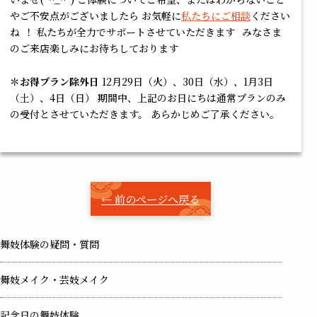
やご不安点がございましたら お気軽に
私たちにご相談
ください
ね
！ 私たちが全力でサポートさせていただきます
みなさま
のご来店楽しみにお待ちしております
＊お得プラン除外日
12月29日（火）、30日（水）、1月3日
（土）、4日（日） 期間中、上記のお日にちは通常プランのみ
の受付とさせていただきます。 あらかじめご了承ください。
← 前のページへ戻る
舞妓体験の疑問・質問
舞妓メイク・芸妓メイク
記念日の舞妓体験