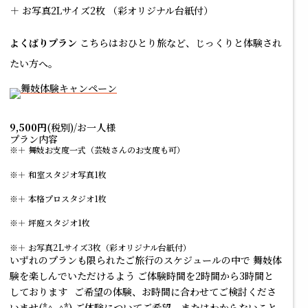
＋ お写真2Lサイズ2枚 （彩オリジナル台紙付）
よくばりプラン
こちらはおひとり旅など、じっくりと体験され
たい方へ。
9,500円
(税別)/お一人様
プラン内容
＋ 舞妓お支度一式（芸妓さんのお支度も可）
＋ 和室スタジオ写真1枚
＋ 本格プロスタジオ1枚
＋ 坪庭スタジオ1枚
＋ お写真2Lサイズ3枚（彩オリジナル台紙付）
いずれのプランも限られたご旅行のスケジュールの中で 舞妓体
験を楽しんでいただけるよう ご体験時間を2時間から3時間と
しております
ご希望の体験、お時間に合わせてご検討くださ
いませ(*^_^*) ご体験についてご希望、またはわからないこと