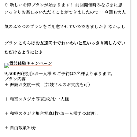
り
新しいお得プラン
が始まります！ 前回開催時みなさまに思
いっきりお楽しみいただくことができましたので… 今回も大人
気のふたつのプランをご用意させていただきました♪
なかよし
プラン
こちらはお友達同士でわいわいと思いっきり楽しんでい
ただけるようにと♪
9,500円
(税別)/お一人様 ※ご予約は2名様より承ります。
プラン内容
＋ 舞妓お支度一式 （芸妓さんのお支度も可）
＋ 和室スタジオ写真1枚/お一人様
＋ 和室スタジオ集合写真1枚/お一人様ずつお渡し
＋ 自由散策30分