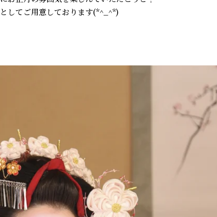
してご用意しております(*^_^*)