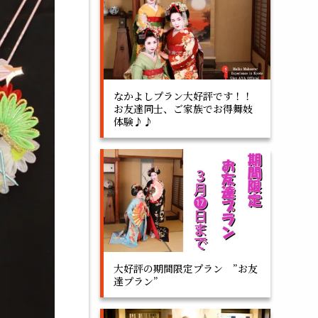
なかよしプラン大好評です！！
お友達同士、ご家族でお得舞妓
体験♪♪
大好評の期間限定プラン ”お友
達プラン”