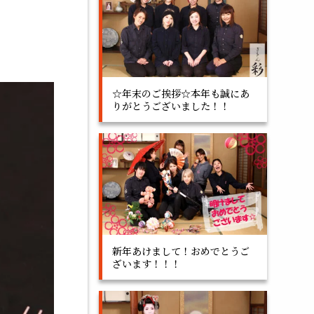
☆年末のご挨拶☆本年も誠にあ
りがとうございました！！
新年あけまして！おめでとうご
ざいます！！！