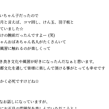
いちゃん子だったので
月と言えば、コマ回し、けん玉、羽子板と
ていました☆
けの腕前だったんですよー
(笑)
ゃんおばあちゃん名人がたくさんいて
風習に触れるのが楽しくって
き良き文化や風習が好きになったんだなぁと思います。
都文化を通して皆様に楽しんで頂ける事がとっても幸せです
かく必死ですけどね☆
なお話しになっていますが、
にお正月
の
雰囲気を楽しんでいただこうと！