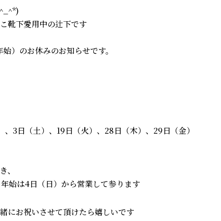
_^*)
こ靴下愛用中の辻下です
末年始）のお休み
のお知らせです。
（金）、3日（土）、19日（火）、28日（木）、29日（金）
き、
、年始は4日（日）から営業
して参ります
緒にお祝いさせて頂けたら嬉しいです