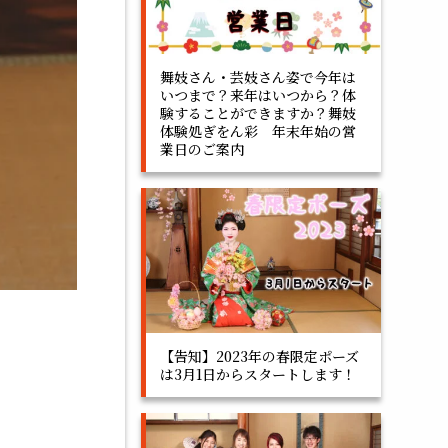
舞妓さん・芸妓さん姿で今年は
いつまで？来年はいつから？体
験することができますか？舞妓
体験処ぎをん彩 年末年始の営
業日のご案内
【告知】2023年の春限定ポーズ
は3月1日からスタートします！