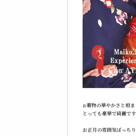
着物の華やかさと相ま
お
とっても豪華で綺麗ですよね
お
正月の雰囲気ばっちり