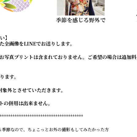
い】
た全画像をLINEでお送りします。
お写真プリントは含まれておりません。ご希望の場合は追加料
なります。
対象外とさせていただきます。
トの併用は出来ません。
***************************************
る季節なので、ちょこっとお外の撮影もしてみたかった方