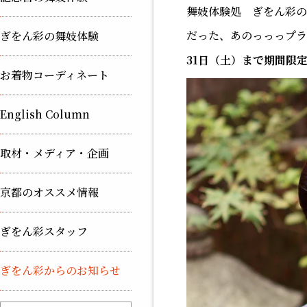
舞妓体験処 ぎをん彩の園
だった、あのっっっプ
ぎをん彩の舞妓体験
31日（土）まで期間限
お着物コーディネート
English Column
取材・メディア・企画
京都のオススメ情報
ぎをん彩スタッフ
ぎをん彩からのお知らせ