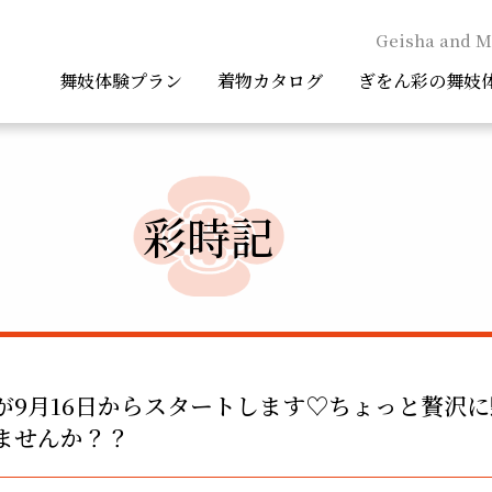
Geisha and M
舞妓体験プラン
着物カタログ
ぎをん彩の舞妓
彩時記
が9月16日からスタートします♡ちょっと贅沢
ませんか？？