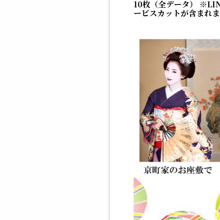
10枚（全データ）
※L
ービスカットが含まれます(