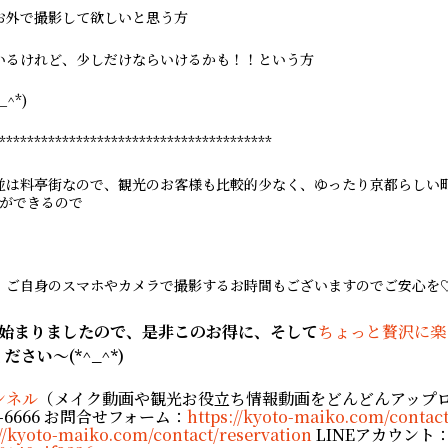
お外で撮影して欲しいと思う方
いるけれど、少しだけならいけるかも！！という方
^*)
***************************************
並は料亭街なので、観光のお客様も比較的少なく、ゆったり京都らしい
ができるので
、ご自身のスマホやカメラで撮影するお時間もございますのでご安心を
も始まりましたので、是非このお得に、そして
ちょっと贅沢に楽
さい～(*^_^*)
ンネル
（メイク動画や観光お役立ち情報動画をどんどんアップ
-6666 お問合せフォーム：
https://kyoto-maiko.com/contac
://kyoto-maiko.com/contact/reservation
LINEアカウント