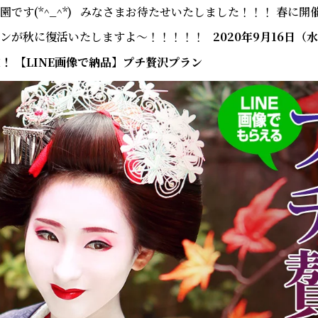
です(*^_^*) みなさまお待たせいたしました！！！ 春に開
ランが秋に復活いたしますよ～！！！！！
2020年9月16日（
定！
【LINE画像で納品】プチ贅沢プラン