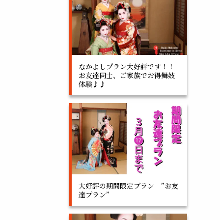
なかよしプラン大好評です！！
お友達同士、ご家族でお得舞妓
体験♪♪
大好評の期間限定プラン ”お友
達プラン”