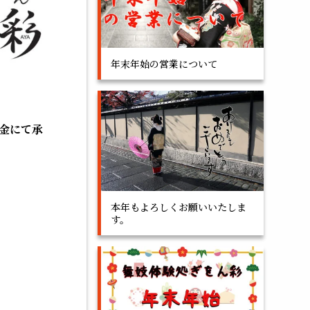
年末年始の営業について
金にて承
本年もよろしくお願いいたしま
す。