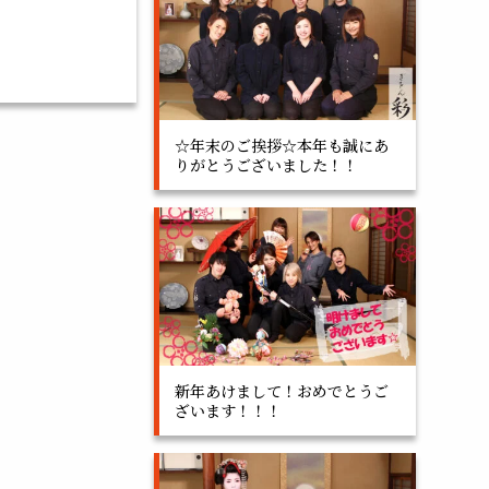
☆年末のご挨拶☆本年も誠にあ
りがとうございました！！
新年あけまして！おめでとうご
ざいます！！！