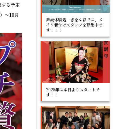
催する予定
水）～10月
舞妓体験処 ぎをん彩では、メ
イク着付けスタッフを募集中で
す！！！
2025年は本日よりスタートで
す！！