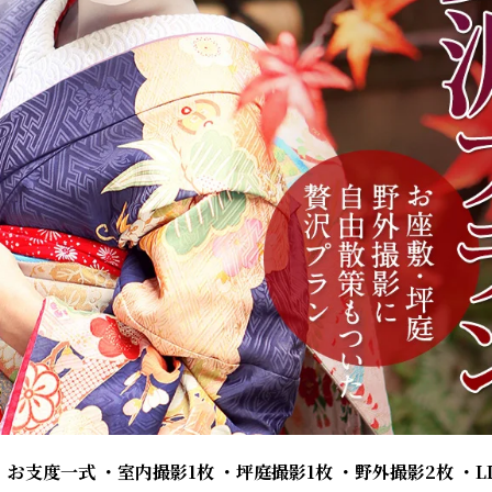
 お支度一式
・室内撮影1枚
・坪庭撮影1枚
・野外撮影2枚
・L