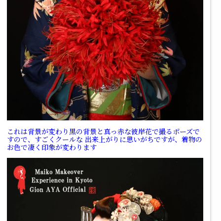
これは背景が変わり黒の背景と真っ赤な彼岸花で撮るポーズで
すので、すごくクールな
出来上がりに思いがちですが、着物の
お色で凄く印象が変わります