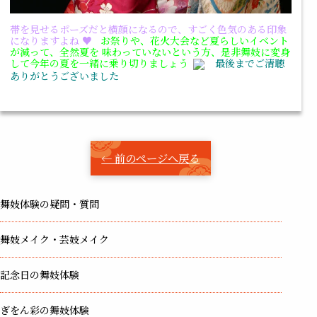
帯を見せるポーズだと横顔になるので、すごく色気のある印象
になりますよね ♥
お祭りや、花火大会など夏らしいイベント
が減って、全然夏を
味わっていないという方、是非舞妓に変身
して今年の夏を一緒に乗り切りましょう
最後までご清聴
ありがとうございました
← 前のページへ戻る
舞妓体験の疑問・質問
舞妓メイク・芸妓メイク
記念日の舞妓体験
ぎをん彩の舞妓体験