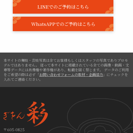
LINEでのご予約はこちら
WhatsAPPでのご予約はこちら
本サイトの舞妓・芸妓写真は全てお客様もしくはスタッフの写真でありプロモ
デルではありません。
従って本サイトに掲載されている全ての画像・動画・文
章等データには肖像権や著作権があり、転載を固く禁じます。
データのご利用
をご希望の際は必ず「
お問い合わせフォームの取材・企画協力
」にチェックを
入れてご連絡ください。
〒605-0825