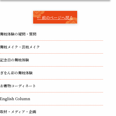
← 前のページへ戻る
舞妓体験の疑問・質問
舞妓メイク・芸妓メイク
記念日の舞妓体験
ぎをん彩の舞妓体験
お着物コーディネート
English Column
取材・メディア・企画