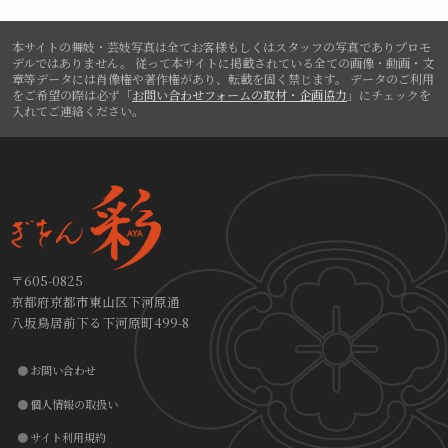
本サイトの舞妓・芸妓写真は全てお客様もしくはスタッフの写真でありプロモ
デルではありません。
従って本サイトに掲載されている全ての画像・動画・文
章等データには肖像権や著作権があり、転載を固く禁じます。
データのご利用
をご希望の際は必ず「
お問い合わせフォームの取材・企画協力
」にチェックを
入れてご連絡ください。
〒605-0825
京都府京都市東山区下河原通
八坂鳥居前下る下河原町499-8
お問い合わせ
個人情報の取扱い
サイト利用規約