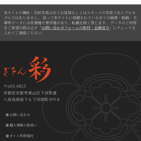
本サイトの舞妓・芸妓写真は全てお客様もしくはスタッフの写真でありプロモ
デルではありません。
従って本サイトに掲載されている全ての画像・動画・文
章等データには肖像権や著作権があり、転載を固く禁じます。
データのご利用
をご希望の際は必ず「
お問い合わせフォームの取材・企画協力
」にチェックを
入れてご連絡ください。
〒605-0825
京都府京都市東山区下河原通
八坂鳥居前下る下河原町499-8
お問い合わせ
個人情報の取扱い
サイト利用規約