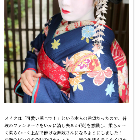
メイクは「可愛い感じで！」という本人の希望だったので、普
段のファンキーさをいかに消し去るか(笑)を意識し、柔らかー
く柔らかーく上品で儚げな舞妓さんになるようにしました！
お顔のピンクの色味をほわ～っと、、眉の色味も柔らかくほわ