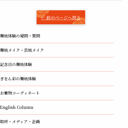
← 前のページへ戻る
舞妓体験の疑問・質問
舞妓メイク・芸妓メイク
記念日の舞妓体験
ぎをん彩の舞妓体験
お着物コーディネート
English Column
取材・メディア・企画