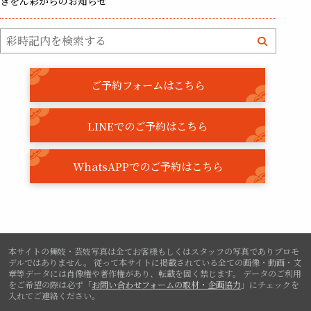
ぎをん彩からのお知らせ
ご予約フォームはこちら
LINEでのご予約はこちら
WhatsAPPでのご予約はこちら
本サイトの舞妓・芸妓写真は全てお客様もしくはスタッフの写真でありプロモ
デルではありません。
従って本サイトに掲載されている全ての画像・動画・文
章等データには肖像権や著作権があり、転載を固く禁じます。
データのご利用
をご希望の際は必ず「
お問い合わせフォームの取材・企画協力
」にチェックを
入れてご連絡ください。