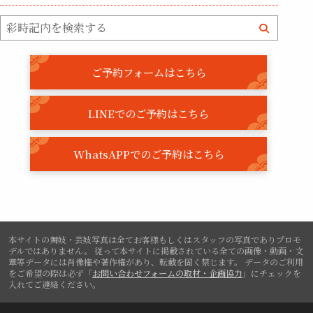
ご予約フォームはこちら
LINEでのご予約はこちら
WhatsAPPでのご予約はこちら
本サイトの舞妓・芸妓写真は全てお客様もしくはスタッフの写真でありプロモ
デルではありません。
従って本サイトに掲載されている全ての画像・動画・文
章等データには肖像権や著作権があり、転載を固く禁じます。
データのご利用
をご希望の際は必ず「
お問い合わせフォームの取材・企画協力
」にチェックを
入れてご連絡ください。