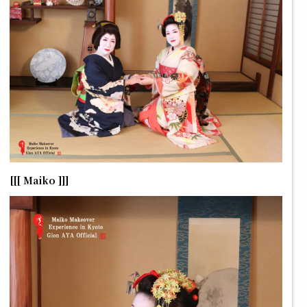
[[[ Maiko ]]]