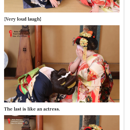
{Very loud laugh}
The last is like an actress.