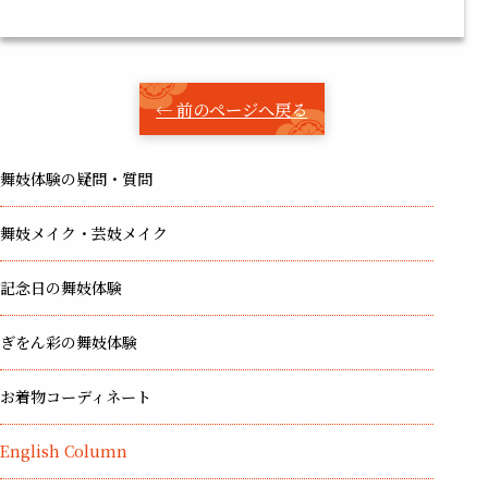
← 前のページへ戻る
舞妓体験の疑問・質問
舞妓メイク・芸妓メイク
記念日の舞妓体験
ぎをん彩の舞妓体験
お着物コーディネート
English Column