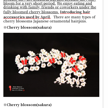
bloom for a very short period.
We enjoy eating and
drinking with family, friends or coworkers under the
fully bloomed cherry blossoms.
Introducing hair
accessories used by April.
There are many types of
cherry blossoms Japanese ornamental hairpins.
※Cherry blossom(sakura)
※Cherry blossom(sakura)