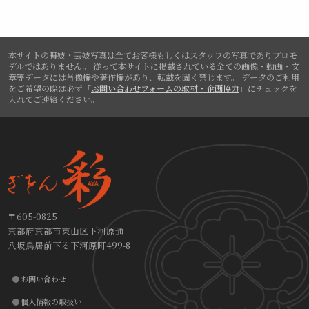
本サイトの舞妓・芸妓写真は全てお客様もしくはスタッフの写真でありプロモ
デルではありません。
従って本サイトに掲載されている全ての画像・動画・文
章等データには肖像権や著作権があり、転載を固く禁じます。
データのご利用
をご希望の際は必ず「
お問い合わせフォームの取材・企画協力
」にチェックを
入れてご連絡ください。
〒605-0825
京都府京都市東山区下河原通
八坂鳥居前下る下河原町499-8
お問い合わせ
個人情報の取扱い