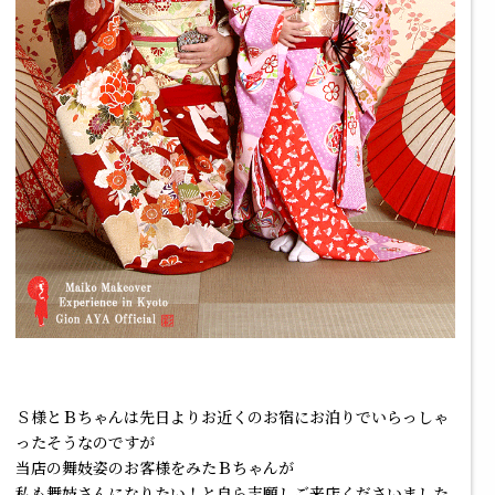
Ｓ様とＢちゃんは先日よりお近くのお宿にお泊りでいらっしゃ
ったそうなのですが
当店の舞妓姿のお客様をみたＢちゃんが
私も舞妓さんになりたい！と自ら志願しご来店くださいました