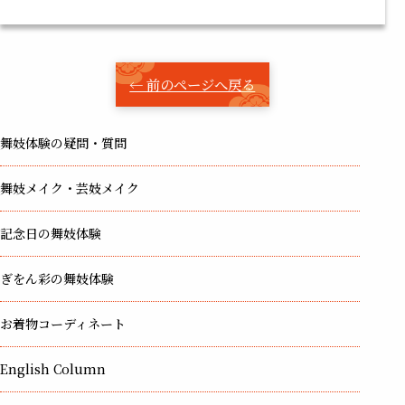
← 前のページへ戻る
舞妓体験の疑問・質問
舞妓メイク・芸妓メイク
記念日の舞妓体験
ぎをん彩の舞妓体験
お着物コーディネート
English Column