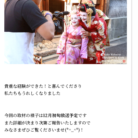
貴重な経験ができた！と喜んでくださり
私たちもうれしくなりました
今回の取材の様子は
12月初旬放送予定
です
また詳細が決まり次第ご報告いたしますので
みなさまぜひご覧くださいませ(*^_^*)！