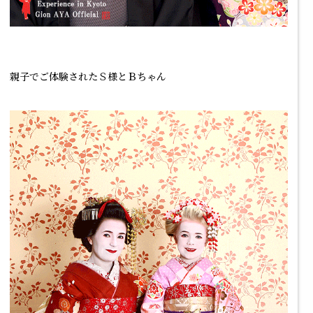
親子でご体験されたＳ様とＢちゃん