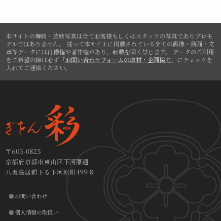
本サイトの舞妓・芸妓写真は全てお客様もしくはスタッフの写真でありプロモ
デルではありません。
従って本サイトに掲載されている全ての画像・動画・文
章等データには肖像権や著作権があり、転載を固く禁じます。
データのご利用
をご希望の際は必ず「
お問い合わせフォームの取材・企画協力
」にチェックを
入れてご連絡ください。
〒605-0825
京都府京都市東山区下河原通
八坂鳥居前下る下河原町499-8
お問い合わせ
個人情報の取扱い