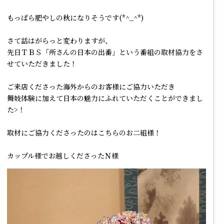
もっぱら肥やしの秋になりそうです(*^_^*)
さて話はがらっと変わりますが、
先日ＴＢＳ「所さんの日本の出番」という番組の取材協力をさ
せていただきました！
ご来店くださった海外からのお客様にご協力いただき
舞妓体験に加えて日本の魅力にふれていただくことができまし
た>！
取材にご協力くださったのはこちらのお二組様！
カップル様でお越しくださったＮ様