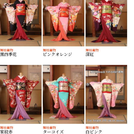
舞妓着物
舞妓着物
舞妓着物
黒四季花
ピンクオレンジ
深紅
舞妓着物
舞妓着物
舞妓着物
家紋赤
ターコイズ
白ピンク