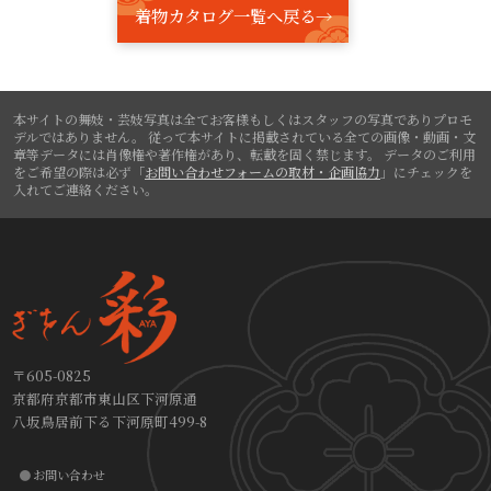
着物カタログ一覧へ戻る→
本サイトの舞妓・芸妓写真は全てお客様もしくはスタッフの写真でありプロモ
デルではありません。
従って本サイトに掲載されている全ての画像・動画・文
章等データには肖像権や著作権があり、転載を固く禁じます。
データのご利用
をご希望の際は必ず「
お問い合わせフォームの取材・企画協力
」にチェックを
入れてご連絡ください。
〒605-0825
京都府京都市東山区下河原通
八坂鳥居前下る下河原町499-8
お問い合わせ