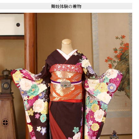
舞妓体験の着物