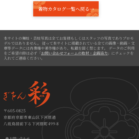
着物カタログ一覧へ戻る→
本サイトの舞妓・芸妓写真は全てお客様もしくはスタッフの写真でありプロモ
デルではありません。
従って本サイトに掲載されている全ての画像・動画・文
章等データには肖像権や著作権があり、転載を固く禁じます。
データのご利用
をご希望の際は必ず「
お問い合わせフォームの取材・企画協力
」にチェックを
入れてご連絡ください。
〒605-0825
京都府京都市東山区下河原通
八坂鳥居前下る下河原町499-8
お問い合わせ