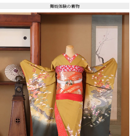
舞妓体験の着物