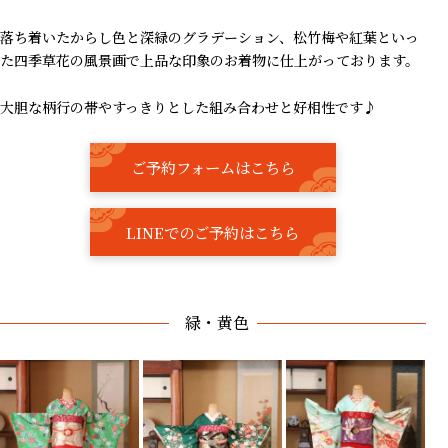
落ち着いたからし色と深緑のグラデーション、松竹梅や紅葉といっ
た四季草花の風景画で上品な印象のお着物に仕上がっております。
大胆な柄行の帯やすっきりとした組み合わせと好相性です♪
ご予約フォームはこちら
LINEでのご予約はこちら
緑・黄色