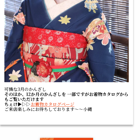
可憐な3月のかんざし
そのほか、12か月のかんざしを
一部ですがお着物カタログから
もご覧いただけます
ちぇけ▶▷▷
お着物カタログページ
ご来店楽しみにお待ちしております～～小縄