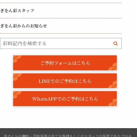
ぎをん彩スタッフ
ぎをん彩からのお知らせ
ご予約フォームはこちら
LINEでのご予約はこちら
WhatsAPPでのご予約はこちら
本サイトの舞妓・芸妓写真は全てお客様もしくはスタッフの写真でありプロモ