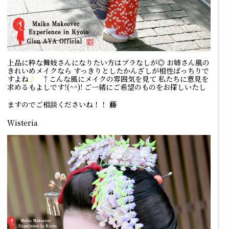
上品に粋な舞妓さんになりたい方はブラなしが◎ お姉さん風の
きれいめメイクなら すっきりとしたかんざしが相性ばっちりで
すよね
♪
↑こんな風にメイクの雰囲気を見て 私たちに意見を
求めるもよしです!(^^)! ご一緒にご希望のものをお探しいたし
ますのでご相談くださいね！！
藤
Wisteria