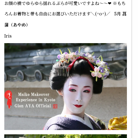
お顔の横でゆらゆら揺れるぶらが可愛いですよね～～❤ ※もち
ろんお着物と帯も自由にお選びいただけます＼(^o^)／
5月
菖
蒲（あやめ）
Iris