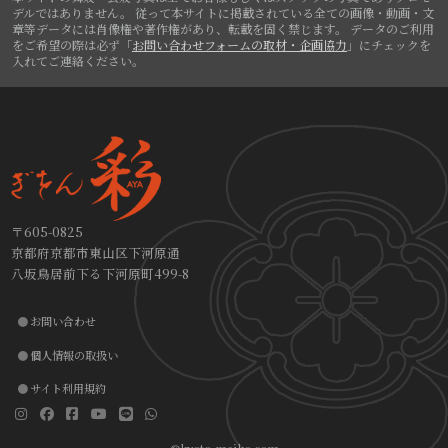
デルではありません。
従って本サイトに掲載されている全ての画像・動画・文
章等データには肖像権や著作権があり、転載を固く禁じます。
データのご利用
をご希望の際は必ず「
お問い合わせフォームの取材・企画協力
」にチェックを
入れてご連絡ください。
〒605-0825
京都府京都市東山区下河原通
八坂鳥居前下る下河原町499-8
お問い合わせ
個人情報の取扱い
サイト利用規約