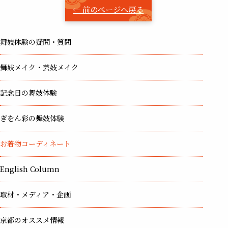
← 前のページへ戻る
舞妓体験の疑問・質問
舞妓メイク・芸妓メイク
記念日の舞妓体験
ぎをん彩の舞妓体験
お着物コーディネート
English Column
取材・メディア・企画
京都のオススメ情報