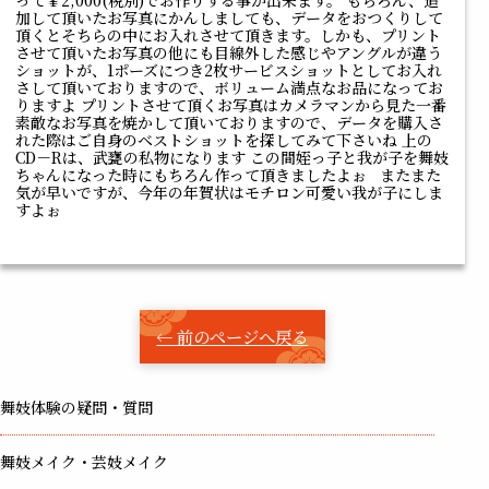
って￥2,000(税別)でお作りする事が出来ます。 もちろん、追
加して頂いたお写真にかんしましても、データをおつくりして
頂くとそちらの中にお入れさせて頂きます。しかも、プリント
させて頂いたお写真の他にも目線外した感じやアングルが違う
ショットが、1ポーズにつき2枚サービスショットとしてお入れ
さして頂いておりますので、ボリューム満点なお品になってお
りますよ プリントさせて頂くお写真はカメラマンから見た一番
素敵なお写真を焼かして頂いておりますので、データを購入さ
れた際はご自身のベストショットを探してみて下さいね 上の
CD－Rは、武甕の私物になります この間姪っ子と我が子を舞妓
ちゃんになった時にもちろん作って頂きましたよぉ またまた
気が早いですが、今年の年賀状はモチロン可愛い我が子にしま
すよぉ
← 前のページへ戻る
舞妓体験の疑問・質問
舞妓メイク・芸妓メイク