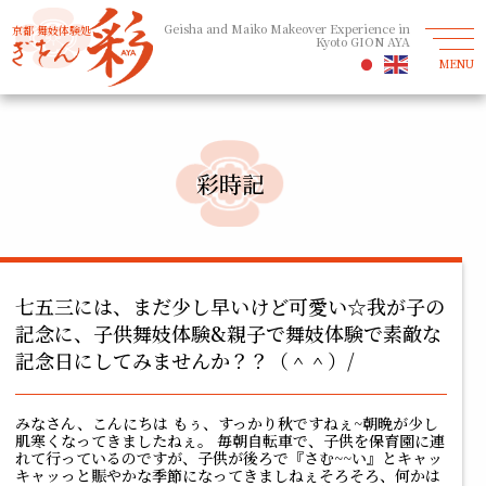
Geisha and Maiko Makeover Experience in
京都 舞妓体験処
Kyoto GION AYA
MENU
彩時記
七五三には、まだ少し早いけど可愛い☆我が子の
記念に、子供舞妓体験&親子で舞妓体験で素敵な
記念日にしてみませんか？？（＾＾）/
みなさん、こんにちは もぅ、すっかり秋ですねぇ~朝晩が少し
肌寒くなってきましたねぇ。 毎朝自転車で、子供を保育園に連
れて行っているのですが、子供が後ろで『さむ~~い』とキャッ
キャッっと賑やかな季節になってきましねぇそろそろ、何かは