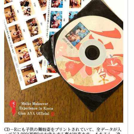
CD－Rにも子供の舞妓姿をプリントされていて、全データが入