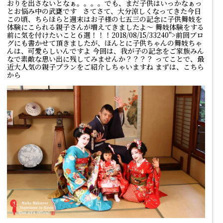
おりを出さないとなぁ。。。。でも、まだ子供はいっかなぁっ
とお悩み中の武甕です さてさて、大分涼しくなってきた今日
この頃、ちらほらと週末はお子様の七五三の記念に子供舞妓を
体験にこられる親子さんが増えてきましたよ～ 舞妓体験をする
前に気を付けたいこと６選！！！2018/08/15/33240">前回ブロ
グにも書かせて頂きましたが、ほんとに子供ちゃんの舞妓ちゃ
んは、可愛らしいんですよ 今回は、我が子の記念をご家族みん
なで素敵な思い出に残してみませんか？？？？ ってことで、最
近大人気の親子プランをご紹介しちゃいますね まずは、こちら
から