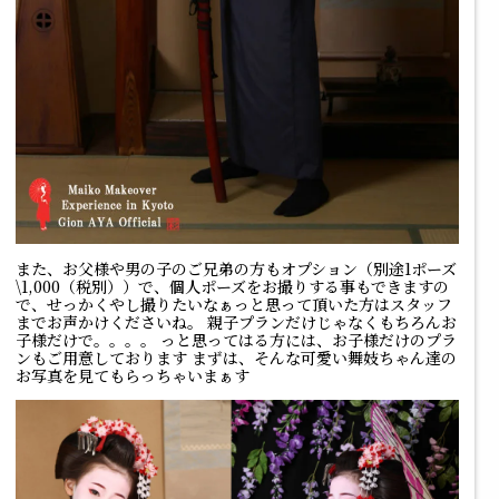
また、お父様や男の子のご兄弟の方もオプション（別途1ポーズ
\1,000（税別））で、個人ポーズをお撮りする事もできますの
で、せっかくやし撮りたいなぁっと思って頂いた方はスタッフ
までお声かけくださいね。 親子プランだけじゃなくもちろんお
子様だけで。。。。 っと思ってはる方には、お子様だけのプラ
ンもご用意しております まずは、そんな可愛い舞妓ちゃん達の
お写真を見てもらっちゃいまぁす