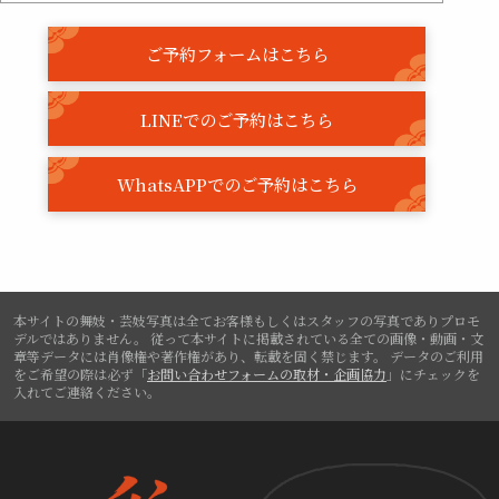
ご予約フォームはこちら
LINEでのご予約はこちら
WhatsAPPでのご予約はこちら
本サイトの舞妓・芸妓写真は全てお客様もしくはスタッフの写真でありプロモ
デルではありません。
従って本サイトに掲載されている全ての画像・動画・文
章等データには肖像権や著作権があり、転載を固く禁じます。
データのご利用
をご希望の際は必ず「
お問い合わせフォームの取材・企画協力
」にチェックを
入れてご連絡ください。