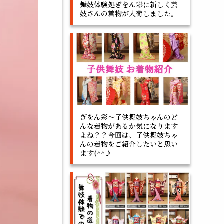
舞妓体験処ぎをん彩に新しく芸
妓さんの着物が入荷しました。
ぎをん彩～子供舞妓ちゃんのど
んな着物があるか気になります
よね？？今回は、子供舞妓ちゃ
んの着物をご紹介したいと思い
ます(^^♪