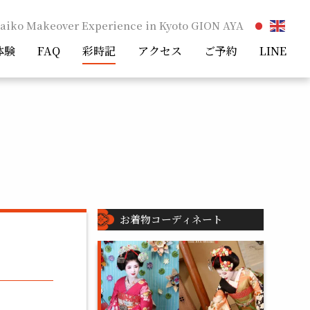
aiko Makeover Experience in Kyoto GION AYA
体験
FAQ
彩時記
アクセス
ご予約
LINE
お着物コーディネート