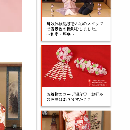
舞妓体験処ぎをん彩のスタッフ
で雪景色の撮影をしました。
～和室・坪庭～
お着物のコーデ紹介♡ お好み
の色味はありますか？？