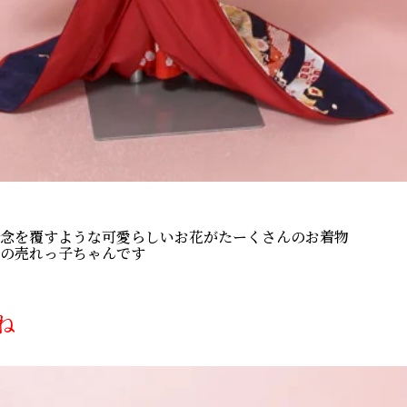
念を覆すような可愛らしいお花がたーくさんのお着物
の売れっ子ちゃんです
ね