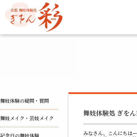
京都 舞妓体験処
舞妓体験の疑問・質問
舞妓体験処 ぎをん
舞妓メイク・芸妓メイク
みなさん、こんにちはー
記念日の舞妓体験