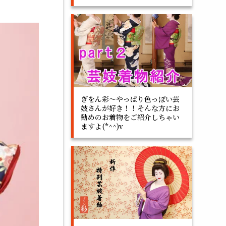
ぎをん彩～やっぱり色っぽい芸
妓さんが好き！！そんな方にお
勧めのお着物をご紹介しちゃい
ますよ(*^^)v