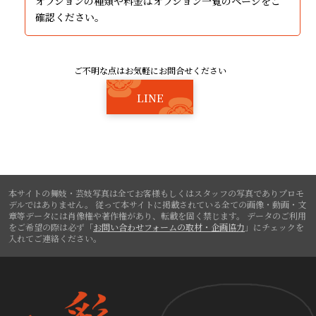
オプションの種類や料金は
オプション一覧
のページをご
確認ください。
ご不明な点はお気軽にお問合せください
LINE
本サイトの舞妓・芸妓写真は全てお客様もしくはスタッフの写真でありプロモ
デルではありません。
従って本サイトに掲載されている全ての画像・動画・文
章等データには肖像権や著作権があり、転載を固く禁じます。
データのご利用
をご希望の際は必ず「
お問い合わせフォームの取材・企画協力
」にチェックを
入れてご連絡ください。