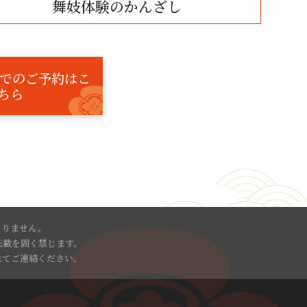
舞妓体験のかんざし
PPでのご予約はこ
ちら
ありません。
転載を固く禁じます。
れてご連絡ください。