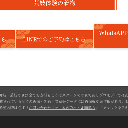
芸妓体験
WhatsA
ちら
LINEでのご予約はこちら
舞妓・芸妓写真は全てお客様もしくはスタッフの写真でありプロモデルでは
載されている全ての画像・動画・文章等データには肖像権や著作権があり、
希望の際は必ず「
お問い合わせフォームの取材・企画協力
」にチェックを入