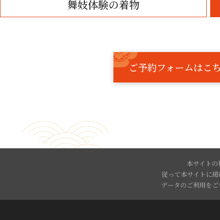
舞妓体験
ご予約フォームはこ
本サイトの
従って本サイトに掲
データのご利用をご