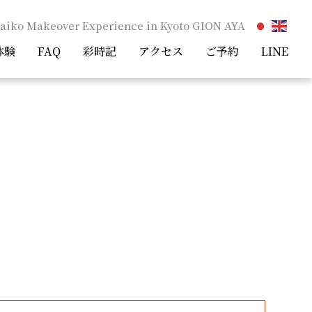
aiko Makeover Experience in Kyoto GION AYA
体験
FAQ
彩時記
アクセス
ご予約
LINE