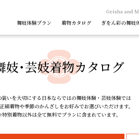
Geisha and M
舞妓体験プラン
着物カタログ
ぎをん彩の舞妓
舞妓･芸妓着物カタログ
の装いを大切にする日本ならではの舞妓体験・芸妓体験では
正絹着物や季節のかんざしをお好みでお選びいただけます。
※特別着物以外は全て無料でプランに含まれています。